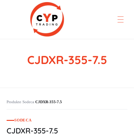
CJDXR-355-7.5
CYP Trading
Professionelle Ersatzteilbeschaffung
Produkte
Sodeca
CJDXR-355-7.5
›
›
SODECA
CJDXR-355-7.5