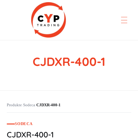
CJDXR-400-1
CYP Trading
Professionelle Ersatzteilbeschaffung
Produkte
Sodeca
CJDXR-400-1
›
›
SODECA
CJDXR-400-1