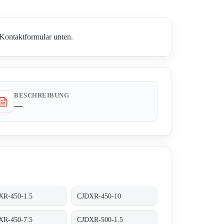
 Kontaktformular unten.
BESCHREIBUNG
—
XR-450-1.5
CJDXR-450-10
XR-450-7.5
CJDXR-500-1.5