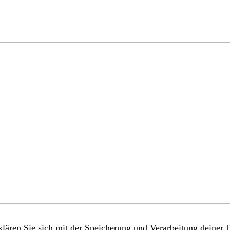
lären Sie sich mit der Speicherung und Verarbeitung deiner 