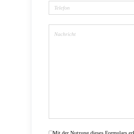
Mit der Nutzung dieses Formulars erk