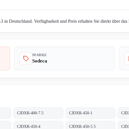
in Deutschland. Verfügbarkeit und Preis erhalten Sie direkt über das
MARKE
Sodeca
CJDXR-400-7.5
CJDXR-450-1
CJD
CJDXR-450-4
CJDXR-450-5.5
CJD