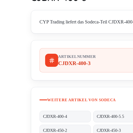
CYP Trading liefert das Sodeca-Teil CJDXR-400-3 
ARTIKELNUMMER
CJDXR-400-3
WEITERE ARTIKEL VON SODECA
CJDXR-400-4
CJDXR-400-5.5
CJDXR-450-2
CJDXR-450-3