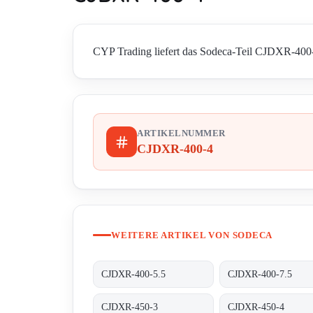
CYP Trading liefert das Sodeca-Teil CJDXR-400-4 
ARTIKELNUMMER
CJDXR-400-4
WEITERE ARTIKEL VON SODECA
CJDXR-400-5.5
CJDXR-400-7.5
CJDXR-450-3
CJDXR-450-4