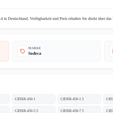
in Deutschland. Verfügbarkeit und Preis erhalten Sie direkt über das
MARKE
Sodeca
CJDXR-450-1
CJDXR-450-1.5
CJD
CJDXR-450-5.5
CJDXR-450-7.5
CJD