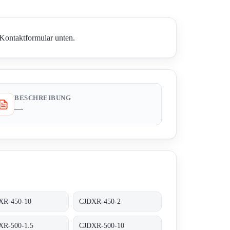
 Kontaktformular unten.
BESCHREIBUNG
—
XR-450-10
CJDXR-450-2
XR-500-1.5
CJDXR-500-10