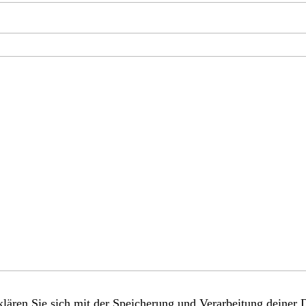
lären Sie sich mit der Speicherung und Verarbeitung deiner 