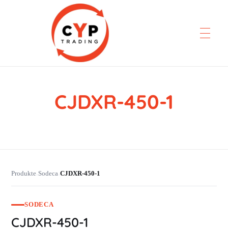
CJDXR-450-1
CYP Trading
Professionelle Ersatzteilbeschaffung
Produkte
Sodeca
CJDXR-450-1
›
›
SODECA
CJDXR-450-1