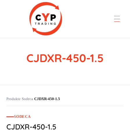
CJDXR-450-1.5
CYP Trading
Professionelle Ersatzteilbeschaffung
Produkte
Sodeca
CJDXR-450-1.5
›
›
SODECA
CJDXR-450-1.5