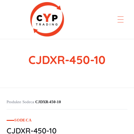
CJDXR-450-10
CYP Trading
Professionelle Ersatzteilbeschaffung
Produkte
Sodeca
CJDXR-450-10
›
›
SODECA
CJDXR-450-10