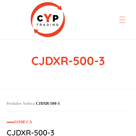
CJDXR-500-3
CYP Trading
Professionelle Ersatzteilbeschaffung
Produkte
Sodeca
CJDXR-500-3
›
›
SODECA
CJDXR-500-3