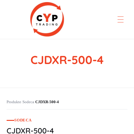
CJDXR-500-4
CYP Trading
Professionelle Ersatzteilbeschaffung
Produkte
Sodeca
CJDXR-500-4
›
›
SODECA
CJDXR-500-4