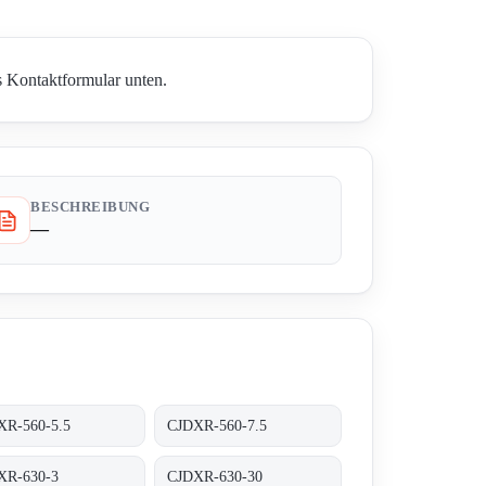
s Kontaktformular unten.
BESCHREIBUNG
—
XR-560-5.5
CJDXR-560-7.5
XR-630-3
CJDXR-630-30