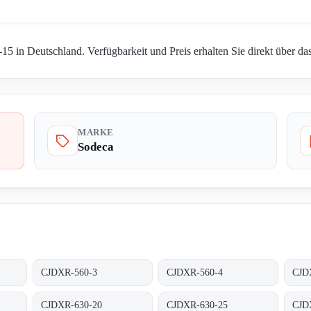
 in Deutschland. Verfügbarkeit und Preis erhalten Sie direkt über da
MARKE
Sodeca
CJDXR-560-3
CJDXR-560-4
CJD
CJDXR-630-20
CJDXR-630-25
CJD