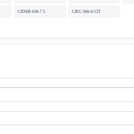
CJDXR-630-7.5
CJEC-560-6/12T