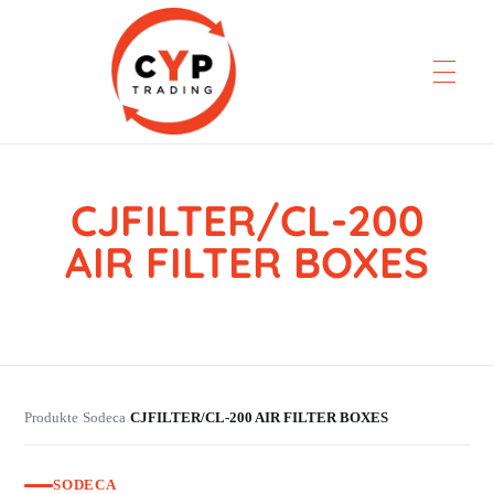
CJFILTER/CL-200
CYP Trading
Professionelle Ersatzteilbeschaffung
AIR FILTER BOXES
Produkte
Sodeca
CJFILTER/CL-200 AIR FILTER BOXES
›
›
SODECA