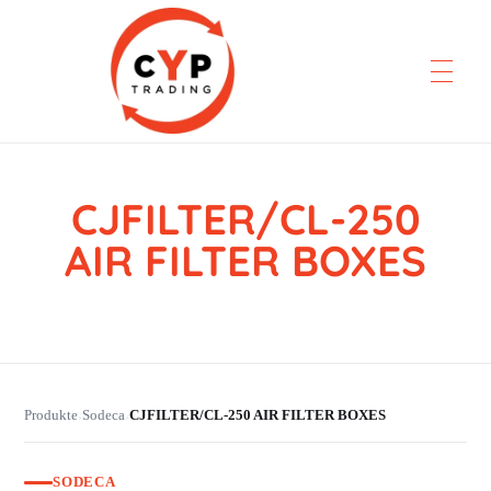
CJFILTER/CL-250
CYP Trading
Professionelle Ersatzteilbeschaffung
AIR FILTER BOXES
Produkte
Sodeca
CJFILTER/CL-250 AIR FILTER BOXES
›
›
SODECA