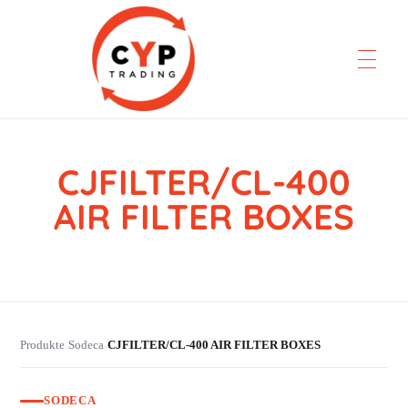
CJFILTER/CL-400
CYP Trading
Professionelle Ersatzteilbeschaffung
AIR FILTER BOXES
Produkte
Sodeca
CJFILTER/CL-400 AIR FILTER BOXES
›
›
SODECA