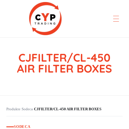
CJFILTER/CL-450
CYP Trading
Professionelle Ersatzteilbeschaffung
AIR FILTER BOXES
Produkte
Sodeca
CJFILTER/CL-450 AIR FILTER BOXES
›
›
SODECA