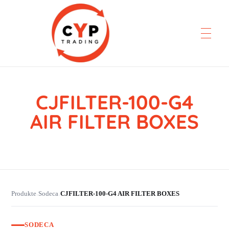
CJFILTER-100-G4
CYP Trading
Professionelle Ersatzteilbeschaffung
AIR FILTER BOXES
Produkte
Sodeca
CJFILTER-100-G4 AIR FILTER BOXES
›
›
SODECA