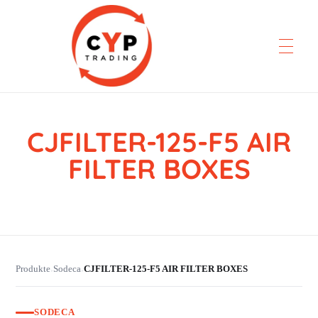
CJFILTER-125-F5 AIR
CYP Trading
Professionelle Ersatzteilbeschaffung
FILTER BOXES
Produkte
Sodeca
CJFILTER-125-F5 AIR FILTER BOXES
›
›
SODECA