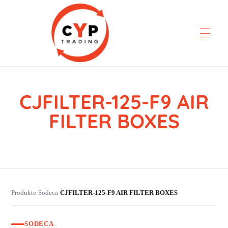
CJFILTER-125-F9 AIR
CYP Trading
Professionelle Ersatzteilbeschaffung
FILTER BOXES
Produkte
Sodeca
CJFILTER-125-F9 AIR FILTER BOXES
›
›
SODECA