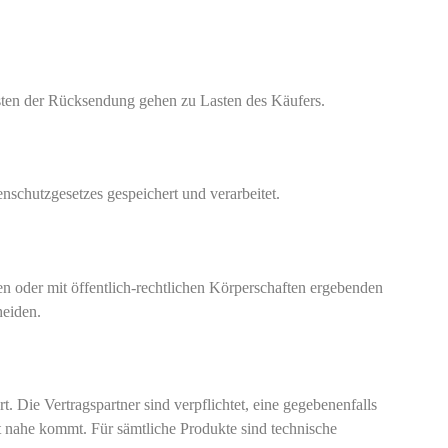
en der Rücksendung gehen zu Lasten des Käufers.
chutzgesetzes gespeichert und verarbeitet.
ten oder mit öffentlich-rechtlichen Körperschaften ergebenden
heiden.
 Die Vertragspartner sind verpflichtet, eine gegebenenfalls
ahe kommt. Für sämtliche Produkte sind technische