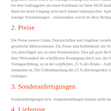
bei dem Auftraggeber um einen Kaufmann im Sinne HGB handelt
ihnen bei deren Eingang nicht noch einmal widersprechen. Sp
sonstige Vereinbarungen – insbesondere soweit sie diese Beding
2. Preise
Die Preise unserer Listen, Druckschriften und Angebote versteh
gesetzliche Mehrwertsteuer. Die Preise sind freibleibend, der 
Art, berechtigen uns zu einer Preiskorrektur. Dies gilt auch f
ihrer Wirksamkeit der schriftlichen Bestätigung durch uns, des
Vertragserfüllung, so ist der verpflichtet, 25 % des Brutto – Au
entstanden ist. Die Geltendmachung des 25 % übersteigenden Sch
verlangen.
3. Sonderanfertigungen
Sonderanfertigungen bzw. Sonderbestellungen können nicht 
4. Lieferung