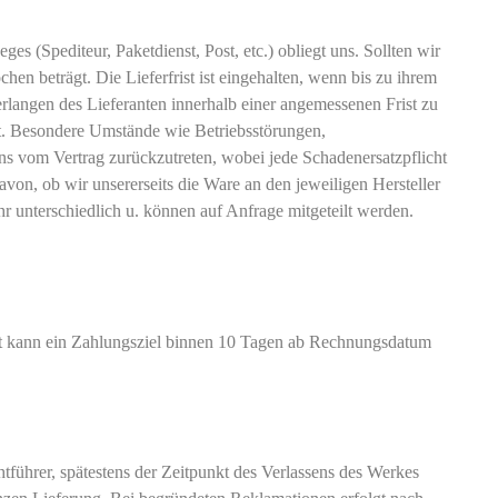
 (Spediteur, Paketdienst, Post, etc.) obliegt uns. Sollten wir
n beträgt. Die Lieferfrist ist eingehalten, wenn bis zu ihrem
Verlangen des Lieferanten innerhalb einer angemessenen Frist zu
igt. Besondere Umstände wie Betriebsstörungen,
s vom Vertrag zurückzutreten, wobei jede Schadenersatzpflicht
avon, ob wir unsererseits die Ware an den jeweiligen Hersteller
r unterschiedlich u. können auf Anfrage mitgeteilt werden.
it kann ein Zahlungsziel binnen 10 Tagen ab Rechnungsdatum
tführer, spätestens der Zeitpunkt des Verlassens des Werkes