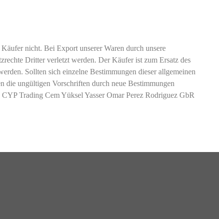
Käufer nicht. Bei Export unserer Waren durch unsere
echte Dritter verletzt werden. Der Käufer ist zum Ersatz des
 werden. Sollten sich einzelne Bestimmungen dieser allgemeinen
en die ungültigen Vorschriften durch neue Bestimmungen
mmen. CYP Trading Cem Yüksel Yasser Omar Perez Rodriguez GbR