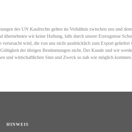
mungen des UN Kaufrechts gelten im Verhältnis zwischen uns und dem 
übernehmen wir keine Haftung, falls durch unsere Erzeugnisse Schutzr
 verursacht wird, die von uns nicht ausdrücklich zum Export geliefert
ie Gültigkeit der übrigen Bestimmungen nicht. Der Kunde und wir werd
htlichen und wirtschaftlichen Sinn und Zweck so nah wie möglich ko
HINWEIS