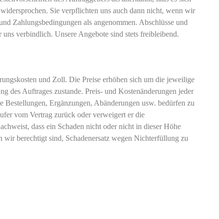
idersprochen. Sie verpflichten uns auch dann nicht, wenn wir
s- und Zahlungsbedingungen als angenommen. Abschlüsse und
 uns verbindlich. Unsere Angebote sind stets freibleibend.
rungskosten und Zoll. Die Preise erhöhen sich um die jeweilige
rung des Auftrages zustande. Preis- und Kostenänderungen jeder
dliche Bestellungen, Ergänzungen, Abänderungen usw. bedürfen zu
äufer vom Vertrag zurück oder verweigert er die
 nachweist, dass ein Schaden nicht oder nicht in dieser Höhe
n wir berechtigt sind, Schadenersatz wegen Nichterfüllung zu