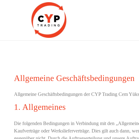
CYP Trading
Professionelle Ersatzteilbeschaffung
Allgemeine Geschäftsbedingungen
Allgemeine Geschäftsbedingungen der CYP Trading Cem Yüks
1. Allgemeines
Die folgenden Bedingungen in Verbindung mit den „Allgemeinen 
Kaufverträge oder Werkslieferverträge. Dies gilt auch dann, we
gegenüber nicht. Durch die Auftragserteilung und unsere Auftrag