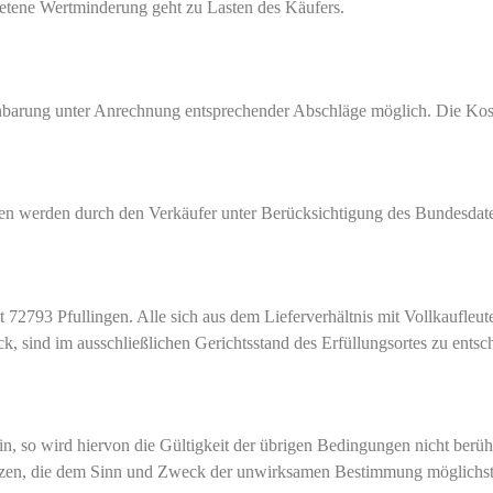
retene Wertminderung geht zu Lasten des Käufers.
arung unter Anrechnung entsprechender Abschläge möglich. Die Kost
 werden durch den Verkäufer unter Berücksichtigung des Bundesdatens
st 72793 Pfullingen. Alle sich aus dem Lieferverhältnis mit Vollkaufleu
k, sind im ausschließlichen Gerichtsstand des Erfüllungsortes zu entsc
 so wird hiervon die Gültigkeit der übrigen Bedingungen nicht berührt.
en, die dem Sinn und Zweck der unwirksamen Bestimmung möglichst n