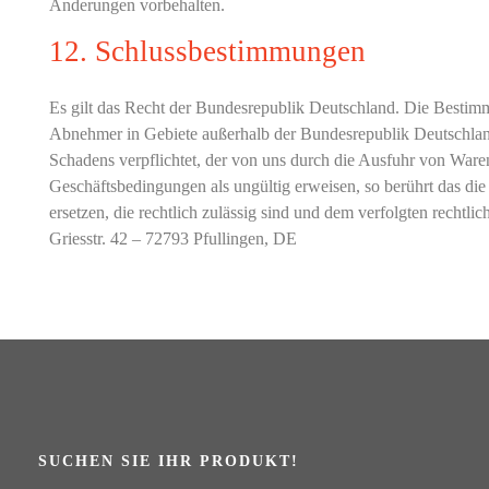
Änderungen vorbehalten.
12. Schlussbestimmungen
Es gilt das Recht der Bundesrepublik Deutschland. Die Bestim
Abnehmer in Gebiete außerhalb der Bundesrepublik Deutschland 
Schadens verpflichtet, der von uns durch die Ausfuhr von Waren
Geschäftsbedingungen als ungültig erweisen, so berührt das d
ersetzen, die rechtlich zulässig sind und dem verfolgten rec
Griesstr. 42 – 72793 Pfullingen, DE
SUCHEN SIE IHR PRODUKT!