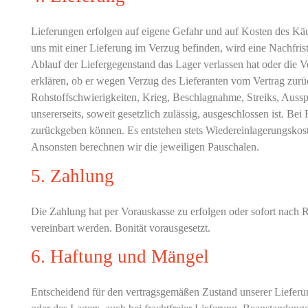
Lieferungen erfolgen auf eigene Gefahr und auf Kosten des Käuf
uns mit einer Lieferung im Verzug befinden, wird eine Nachfri
Ablauf der Liefergegenstand das Lager verlassen hat oder die Ver
erklären, ob er wegen Verzug des Lieferanten vom Vertrag zurüc
Rohstoffschwierigkeiten, Krieg, Beschlagnahme, Streiks, Aussp
unsererseits, soweit gesetzlich zulässig, ausgeschlossen ist. B
zurückgeben können. Es entstehen stets Wiedereinlagerungskoste
Ansonsten berechnen wir die jeweiligen Pauschalen.
5. Zahlung
Die Zahlung hat per Vorauskasse zu erfolgen oder sofort nac
vereinbart werden. Bonität vorausgesetzt.
6. Haftung und Mängel
Entscheidend für den vertragsgemäßen Zustand unserer Lieferung