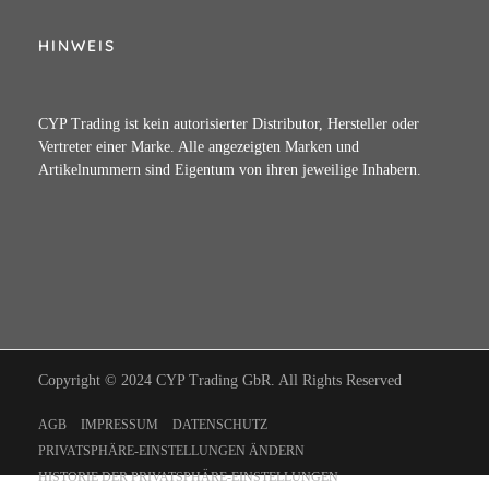
HINWEIS
CYP Trading ist kein autorisierter Distributor, Hersteller oder
Vertreter einer Marke. Alle angezeigten Marken und
Artikelnummern sind Eigentum von ihren jeweilige Inhabern.
Copyright © 2024 CYP Trading GbR. All Rights Reserved
AGB
IMPRESSUM
DATENSCHUTZ
PRIVATSPHÄRE-EINSTELLUNGEN ÄNDERN
HISTORIE DER PRIVATSPHÄRE-EINSTELLUNGEN