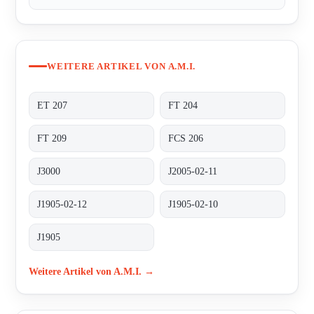
WEITERE ARTIKEL VON A.M.I.
ET 207
FT 204
FT 209
FCS 206
J3000
J2005-02-11
J1905-02-12
J1905-02-10
J1905
Weitere Artikel von A.M.I. →