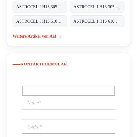
ASTROCEL I H13 305X305X292
ASTROCEL I H13 305X610X292
ASTROCEL I H13 610X610X292
ASTROCEL I H13 610X762X292
Weitere Artikel von Aaf →
KONTAKTFORMULAR