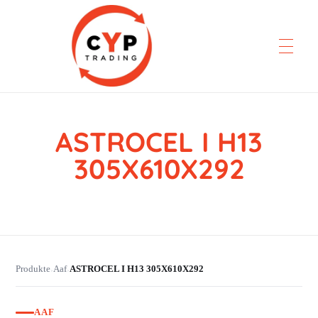
ASTROCEL I H13
CYP Trading
Professionelle Ersatzteilbeschaffung
305X610X292
Produkte
Aaf
ASTROCEL I H13 305X610X292
›
›
AAF