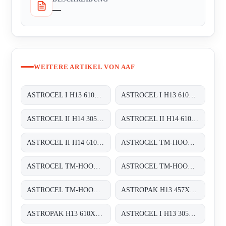
—
WEITERE ARTIKEL VON AAF
ASTROCEL I H13 610X610X292
ASTROCEL I H13 610X762X292
ASTROCEL II H14 305X305X69
ASTROCEL II H14 610X305X69
ASTROCEL II H14 610X610X69
ASTROCEL TM-HOOD H14 610X610X125
ASTROCEL TM-HOOD H14 610X1220X125
ASTROCEL TM-HOOD H14 610X305X125
ASTROCEL TM-HOOD H14 700X900X125
ASTROPAK H13 457X457X78
ASTROPAK H13 610X610X78
ASTROCEL I H13 305X305X292