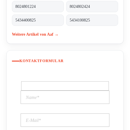
8024801224
8024802424
5434400825
5434100825
Weitere Artikel von Aaf →
KONTAKTFORMULAR