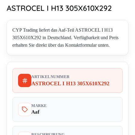
ASTROCEL I H13 305X610X292
CYP Trading liefert das Aaf-Teil ASTROCEL I H13
305X610X292 in Deutschland. Verfügbarkeit und Preis
erhalten Sie direkt über das Kontaktformular unten.
ARTIKELNUMMER
ASTROCEL I H13 305X610X292
MARKE
Aaf
BESCHREIBUNG