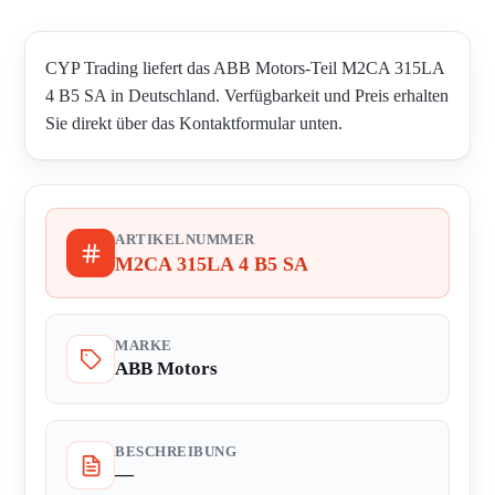
CYP Trading liefert das ABB Motors-Teil M2CA 315LA
4 B5 SA in Deutschland. Verfügbarkeit und Preis erhalten
Sie direkt über das Kontaktformular unten.
ARTIKELNUMMER
M2CA 315LA 4 B5 SA
MARKE
ABB Motors
BESCHREIBUNG
—