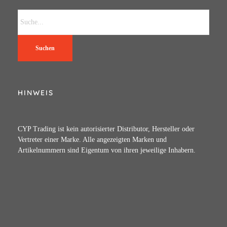
Suchen
HINWEIS
CYP Trading ist kein autorisierter Distributor, Hersteller oder
Vertreter einer Marke. Alle angezeigten Marken und
Artikelnummern sind Eigentum von ihren jeweilige Inhabern.