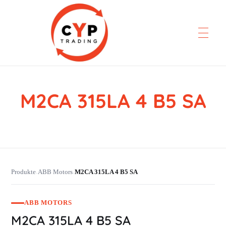
M2CA 315LA 4 B5 SA
CYP Trading
Professionelle Ersatzteilbeschaffung
Produkte
ABB Motors
M2CA 315LA 4 B5 SA
›
›
ABB MOTORS
M2CA 315LA 4 B5 SA