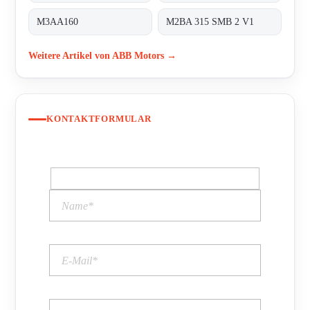
M3AA160
M2BA 315 SMB 2 V1
Weitere Artikel von ABB Motors →
KONTAKTFORMULAR