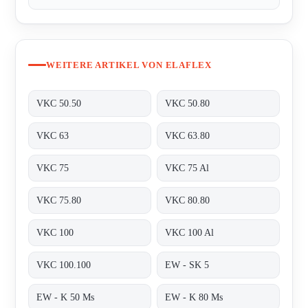
WEITERE ARTIKEL VON ELAFLEX
VKC 50.50
VKC 50.80
VKC 63
VKC 63.80
VKC 75
VKC 75 Al
VKC 75.80
VKC 80.80
VKC 100
VKC 100 Al
VKC 100.100
EW - SK 5
EW - K 50 Ms
EW - K 80 Ms