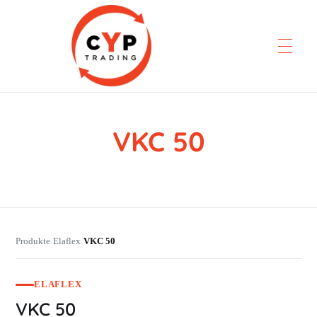
VKC 50
CYP Trading
Professionelle Ersatzteilbeschaffung
Produkte
Elaflex
VKC 50
›
›
ELAFLEX
VKC 50