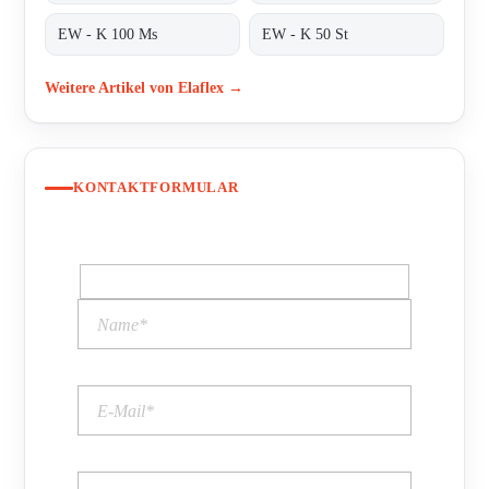
EW - K 100 Ms
EW - K 50 St
Weitere Artikel von Elaflex →
KONTAKTFORMULAR