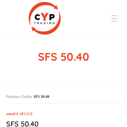
SFS 50.40
CYP Trading
Professionelle Ersatzteilbeschaffung
Produkte
Elaflex
SFS 50.40
›
›
ELAFLEX
SFS 50.40