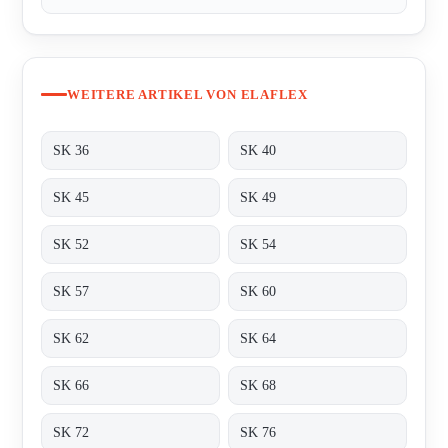
WEITERE ARTIKEL VON ELAFLEX
SK 36
SK 40
SK 45
SK 49
SK 52
SK 54
SK 57
SK 60
SK 62
SK 64
SK 66
SK 68
SK 72
SK 76