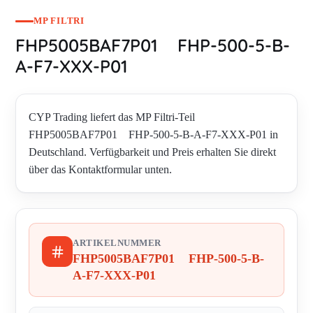
MP FILTRI
FHP5005BAF7P01 FHP-500-5-B-
A-F7-XXX-P01
CYP Trading liefert das MP Filtri-Teil
FHP5005BAF7P01 FHP-500-5-B-A-F7-XXX-P01 in
Deutschland. Verfügbarkeit und Preis erhalten Sie direkt
über das Kontaktformular unten.
ARTIKELNUMMER
FHP5005BAF7P01 FHP-500-5-B-
A-F7-XXX-P01