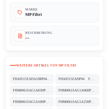
MARKE
MP Filtri
BESCHREIBUNG
—
WEITERE ARTIKEL VON MP FILTRI
FHA0515ZADA10RP04 FHA-051-5-Z-A-D-A10-R-P04
FHA0515ZADP04 FHA-051-5-Z-A-D-XXX-P04
FHM0061SAG1A03HP01 FHM-006-1-S-A-G1-A03-H-P01
FHM0061SAG1A06HP01 FHM-006-1-S-A-G1-A06-H-P01
FHM0061SAG1A10HP01 FHM-006-1-S-A-G1-A10-H-P01
FHM0061SAG1A25HP01 FHM-006-1-S-A-G1-A25-H-P01