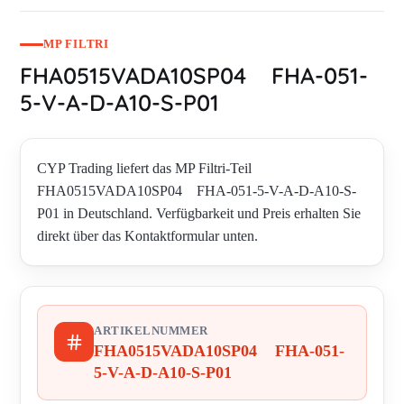
MP FILTRI
FHA0515VADA10SP04 FHA-051-
5-V-A-D-A10-S-P01
CYP Trading liefert das MP Filtri-Teil
FHA0515VADA10SP04 FHA-051-5-V-A-D-A10-S-
P01 in Deutschland. Verfügbarkeit und Preis erhalten Sie
direkt über das Kontaktformular unten.
ARTIKELNUMMER
FHA0515VADA10SP04 FHA-051-
5-V-A-D-A10-S-P01