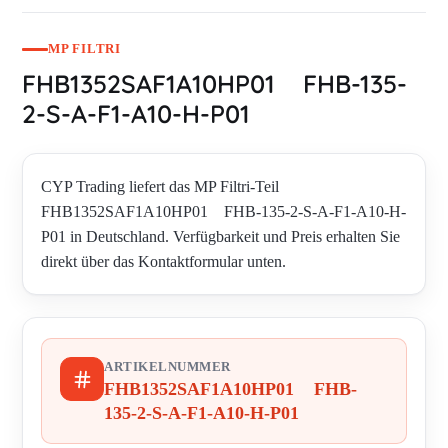
MP FILTRI
FHB1352SAF1A10HP01 FHB-135-
2-S-A-F1-A10-H-P01
CYP Trading liefert das MP Filtri-Teil
FHB1352SAF1A10HP01 FHB-135-2-S-A-F1-A10-H-
P01 in Deutschland. Verfügbarkeit und Preis erhalten Sie
direkt über das Kontaktformular unten.
ARTIKELNUMMER
FHB1352SAF1A10HP01 FHB-
135-2-S-A-F1-A10-H-P01