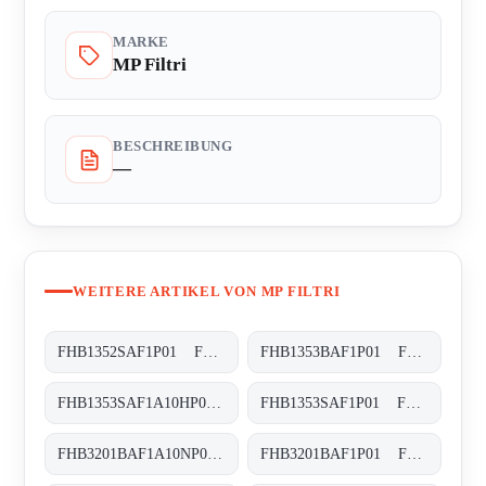
MARKE
MP Filtri
BESCHREIBUNG
—
WEITERE ARTIKEL VON MP FILTRI
FHB1352SAF1P01 FHB-135-2-S-A-F1-XXX-P01
FHB1353BAF1P01 FHB-135-3-B-A-F1-XXX-P01
FHB1353SAF1A10HP01 FHB-135-3-S-A-F1-A10-H-P01
FHB1353SAF1P01 FHB-135-3-S-A-F1-XXX-P01
FHB3201BAF1A10NP01 FHB-320-1-B-A-F1-A10-N-P01
FHB3201BAF1P01 FHB-320-1-B-A-F1-XXX-P01