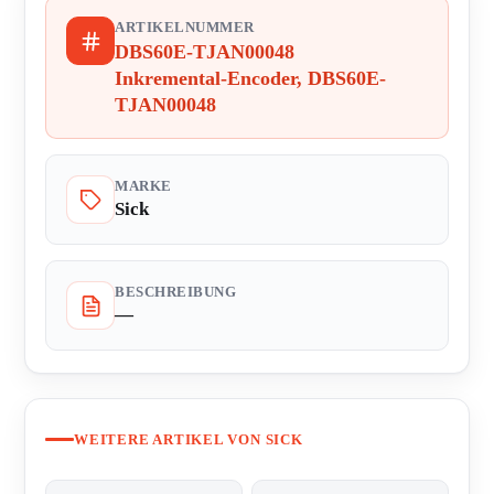
ARTIKELNUMMER
DBS60E-TJAN00048
Inkremental-Encoder, DBS60E-
TJAN00048
MARKE
Sick
BESCHREIBUNG
—
WEITERE ARTIKEL VON SICK