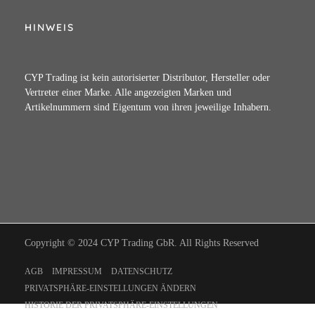
HINWEIS
CYP Trading ist kein autorisierter Distributor, Hersteller oder
Vertreter einer Marke. Alle angezeigten Marken und
Artikelnummern sind Eigentum von ihren jeweilige Inhabern.
Copyright © 2024 CYP Trading GbR. All Rights Reserved
AGB
IMPRESSUM
DATENSCHUTZ
PRIVATSPHÄRE-EINSTELLUNGEN ÄNDERN
HISTORIE DER PRIVATSPHÄRE-EINSTELLUNGEN