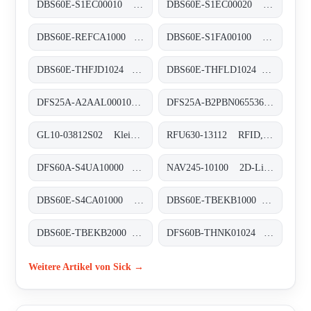
DBS60E-S1EC00010 Inkremental-Encoder, DBS60E-S1EC00010
DBS60E-S1EC00020 Inkremental-Encoder, DBS60E-S1EC00020
DBS60E-REFCA1000 Inkremental-Encoder, DBS60E-REFCA1000
DBS60E-S1FA00100 Inkremental-Encoder, DBS60E-S1FA00100
DBS60E-THFJD1024 Inkremental-Encoder, DBS60E-THFJD1024
DBS60E-THFLD1024 Inkremental-Encoder, DBS60E-THFLD1024
DFS25A-A2AAL000100 Inkremental-Encoder, DFS25A-A2AAL000100
DFS25A-B2PBN065536 Inkremental-Encoder, DFS25A-B2PBN065536
GL10-03812S02 Klein-Lichtschranken, GL10-03812S02
RFU630-13112 RFID, RFU630-13112
DFS60A-S4UA10000 Inkremental-Encoder, DFS60A-S4UA10000
NAV245-10100 2D-LiDAR-Sensoren, NAV245-10100
DBS60E-S4CA01000 Inkremental-Encoder, DBS60E-S4CA01000
DBS60E-TBEKB1000 Inkremental-Encoder, DBS60E-TBEKB1000
DBS60E-TBEKB2000 Inkremental-Encoder, DBS60E-TBEKB2000
DFS60B-THNK01024 Inkremental-Encoder, DFS60B-THNK01024
Weitere Artikel von Sick →