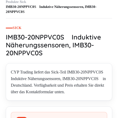
Produkte
Sick
›
›
IMB30-20NPPVC0S Induktive Näherungssensoren, IMB30-
20NPPVC0S
SICK
IMB30-20NPPVC0S Induktive
Näherungssensoren, IMB30-
20NPPVC0S
CYP Trading liefert das Sick-Teil IMB30-20NPPVC0S
Induktive Näherungssensoren, IMB30-20NPPVC0S in
Deutschland. Verfügbarkeit und Preis erhalten Sie direkt
über das Kontaktformular unten.