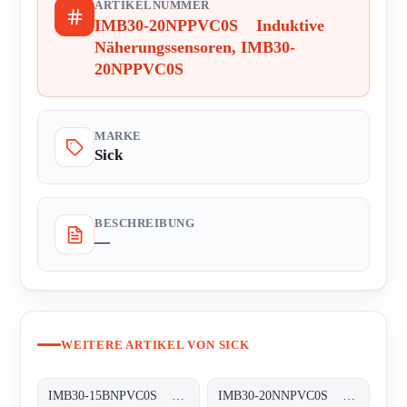
ARTIKELNUMMER
IMB30-20NPPVC0S Induktive
Näherungssensoren, IMB30-
20NPPVC0S
MARKE
Sick
BESCHREIBUNG
—
WEITERE ARTIKEL VON SICK
IMB30-15BNPVC0S Induktive Näherungssensoren, IMB30-15BNPVC0S
IMB30-20NNPVC0S Induktive Näherungssensoren, IMB30-20NNPVC0S