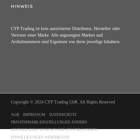
HINWEIS
CYP Trading ist kein autorisierter Distributor, Hersteller oder
Vertreter einer Marke. Alle angezeigten Marken und
Artikelnummern sind Eigentum von ihren jeweilige Inhabern.
Copyright © 2024 CYP Trading GbR. All Rights Reserved
AGB
IMPRESSUM
DATENSCHUTZ
PRIVATSPHÄRE-EINSTELLUNGEN ÄNDERN
HISTORIE DER PRIVATSPHÄRE-EINSTELLUNGEN
EINWILLIGUNGEN WIDERRUFEN