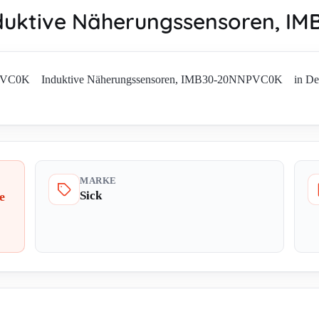
uktive Näherungssensoren, 
NPVC0K Induktive Näherungssensoren, IMB30-20NNPVC0K in Deutschl
MARKE
Sick
e