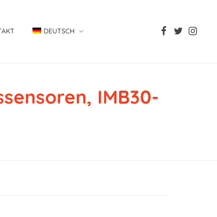
TAKT
DEUTSCH
sensoren, IMB30-