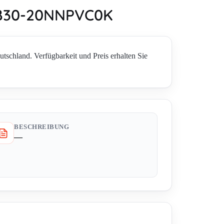
IMB30-20NNPVC0K
and. Verfügbarkeit und Preis erhalten Sie
BESCHREIBUNG
—