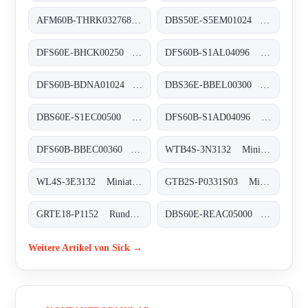
AFM60B-THRK032768 Absolut-Encoder, AFM60B-THRK032768
DBS50E-S5EM01024 Inkremental-Encoder, DBS50E-S5EM01024
DFS60E-BHCK00250 Inkremental-Encoder, DFS60E-BHCK00250
DFS60B-S1AL04096 Inkremental-Encoder, DFS60B-S1AL04096
DFS60B-BDNA01024 Inkremental-Encoder, DFS60B-BDNA01024
DBS36E-BBEL00300 Inkremental-Encoder, DBS36E-BBEL00300
DBS60E-S1EC00500 Inkremental-Encoder, DBS60E-S1EC00500
DFS60B-S1AD04096 Inkremental-Encoder, DFS60B-S1AD04096
DFS60B-BBEC00360 Inkremental-Encoder, DFS60B-BBEC00360
WTB4S-3N3132 Miniatur-Lichtschranken, WTB4S-3N3132
WL4S-3E3132 Miniatur-Lichtschranken, WL4S-3E3132
GTB2S-P0331S03 Miniatur-Lichtschranken, GTB2S-P0331S03
GRTE18-P1152 Rund-Lichtschranken, GRTE18-P1152
DBS60E-REAC05000 Inkremental-Encoder, DBS60E-REAC05000
Weitere Artikel von Sick →