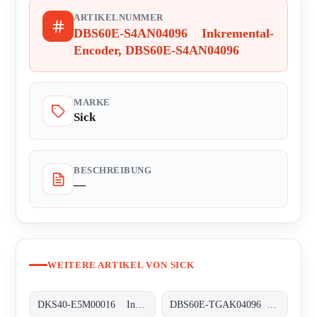
ARTIKELNUMMER
DBS60E-S4AN04096 Inkremental-
Encoder, DBS60E-S4AN04096
MARKE
Sick
BESCHREIBUNG
—
WEITERE ARTIKEL VON SICK
DKS40-E5M00016 Inkremental-Encoder, DKS40-E5M00016
DBS60E-TGAK04096 Inkremental-Encoder, DBS60E-TGAK04096