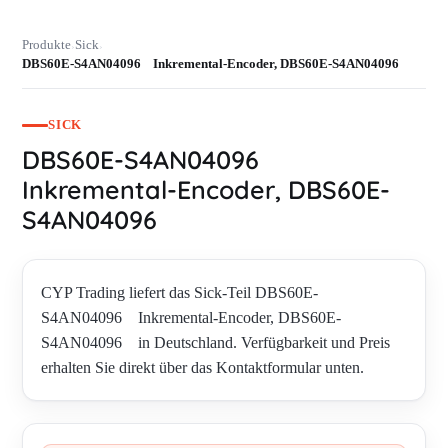
Produkte
Sick
›
›
DBS60E-S4AN04096 Inkremental-Encoder, DBS60E-S4AN04096
SICK
DBS60E-S4AN04096
Inkremental-Encoder, DBS60E-
S4AN04096
CYP Trading liefert das Sick-Teil DBS60E-
S4AN04096 Inkremental-Encoder, DBS60E-
S4AN04096 in Deutschland. Verfügbarkeit und Preis
erhalten Sie direkt über das Kontaktformular unten.