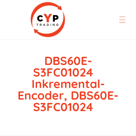
DBS60E-
CYP Trading
Professionelle Ersatzteilbeschaffung
S3FC01024
Inkremental-
Encoder, DBS60E-
S3FC01024