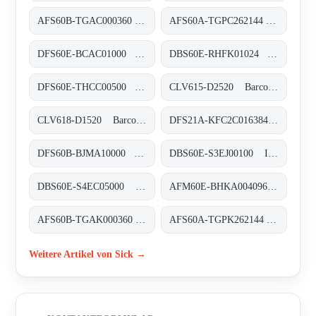
AFS60B-TGAC000360 Absolut-Encoder, AFS60B-TGAC000360
AFS60A-TGPC262144 Absolut-Encoder, AFS60A-TGPC262144
DFS60E-BCAC01000 Inkremental-Encoder, DFS60E-BCAC01000
DBS60E-RHFK01024 Inkremental-Encoder, DBS60E-RHFK01024
DFS60E-THCC00500 Inkremental-Encoder, DFS60E-THCC00500
CLV615-D2520 Barcodescanner, CLV615-D2520
CLV618-D1520 Barcodescanner, CLV618-D1520
DFS21A-KFC2C016384 Inkremental-Encoder, DFS21A-KFC2C016384
DFS60B-BJMA10000 Inkremental-Encoder, DFS60B-BJMA10000
DBS60E-S3EJ00100 Inkremental-Encoder, DBS60E-S3EJ00100
DBS60E-S4EC05000 Inkremental-Encoder, DBS60E-S4EC05000
AFM60E-BHKA004096 Absolut-Encoder, AFM60E-BHKA004096
AFS60B-TGAK000360 Absolut-Encoder, AFS60B-TGAK000360
AFS60A-TGPK262144 Absolut-Encoder, AFS60A-TGPK262144
Weitere Artikel von Sick →