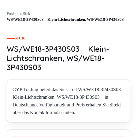
Produkte
Sick
›
›
WS/WE18-3P430S03 Klein-Lichtschranken, WS/WE18-3P430S03
SICK
WS/WE18-3P430S03 Klein-
Lichtschranken, WS/WE18-
3P430S03
CYP Trading liefert das Sick-Teil WS/WE18-3P430S03
Klein-Lichtschranken, WS/WE18-3P430S03 in
Deutschland. Verfügbarkeit und Preis erhalten Sie direkt
über das Kontaktformular unten.