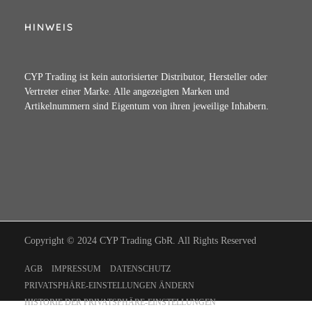
HINWEIS
CYP Trading ist kein autorisierter Distributor, Hersteller oder
Vertreter einer Marke. Alle angezeigten Marken und
Artikelnummern sind Eigentum von ihren jeweilige Inhabern.
Copyright © 2024 CYP Trading GbR. All Rights Reserved
AGB
IMPRESSUM
DATENSCHUTZ
PRIVATSPHÄRE-EINSTELLUNGEN ÄNDERN
HISTORIE DER PRIVATSPHÄRE-EINSTELLUNGEN