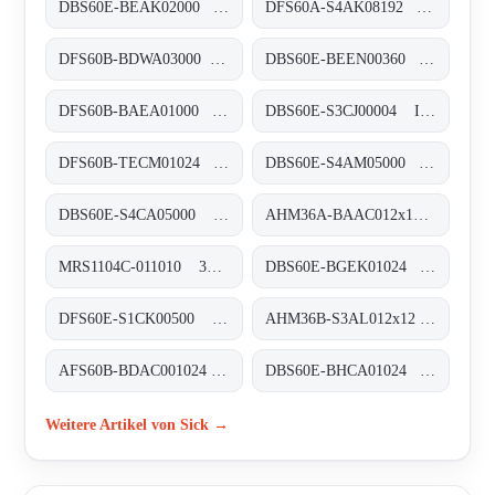
DBS60E-BEAK02000 Inkremental-Encoder, DBS60E-BEAK02000
DFS60A-S4AK08192 Inkremental-Encoder, DFS60A-S4AK08192
DFS60B-BDWA03000 Inkremental-Encoder, DFS60B-BDWA03000
DBS60E-BEEN00360 Inkremental-Encoder, DBS60E-BEEN00360
DFS60B-BAEA01000 Inkremental-Encoder, DFS60B-BAEA01000
DBS60E-S3CJ00004 Inkremental-Encoder, DBS60E-S3CJ00004
DFS60B-TECM01024 Inkremental-Encoder, DFS60B-TECM01024
DBS60E-S4AM05000 Inkremental-Encoder, DBS60E-S4AM05000
DBS60E-S4CA05000 Inkremental-Encoder, DBS60E-S4CA05000
AHM36A-BAAC012x12 Absolut-Encoder, AHM36A-BAAC012x12
MRS1104C-011010 3D-LiDAR-Sensoren, MRS1104C-011010
DBS60E-BGEK01024 Inkremental-Encoder, DBS60E-BGEK01024
DFS60E-S1CK00500 Inkremental-Encoder, DFS60E-S1CK00500
AHM36B-S3AL012x12 Absolut-Encoder, AHM36B-S3AL012x12
AFS60B-BDAC001024 Absolut-Encoder, AFS60B-BDAC001024
DBS60E-BHCA01024 Inkremental-Encoder, DBS60E-BHCA01024
Weitere Artikel von Sick →