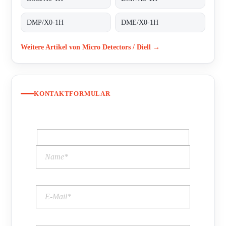
DMP/X0-1H
DME/X0-1H
Weitere Artikel von Micro Detectors / Diell →
KONTAKTFORMULAR