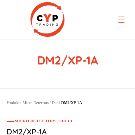
DM2/XP-1A
CYP Trading
Professionelle Ersatzteilbeschaffung
Produkte
Micro Detectors / Diell
DM2/XP-1A
›
›
MICRO DETECTORS / DIELL
DM2/XP-1A