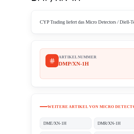
CYP Trading liefert das Micro Detectors / Diell-
ARTIKELNUMMER
DMP/XN-1H
WEITERE ARTIKEL VON MICRO DETECTO
DME/XN-1H
DMR/XN-1H