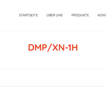
STARTSEITE
ÜBER UNS
PRODUKTE
KON
DMP/XN-1H