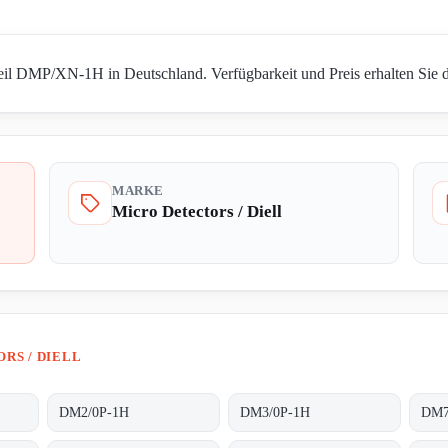
Teil DMP/XN-1H in Deutschland. Verfügbarkeit und Preis erhalten Sie d
MARKE
Micro Detectors / Diell
RS / DIELL
DM2/0P-1H
DM3/0P-1H
DM7