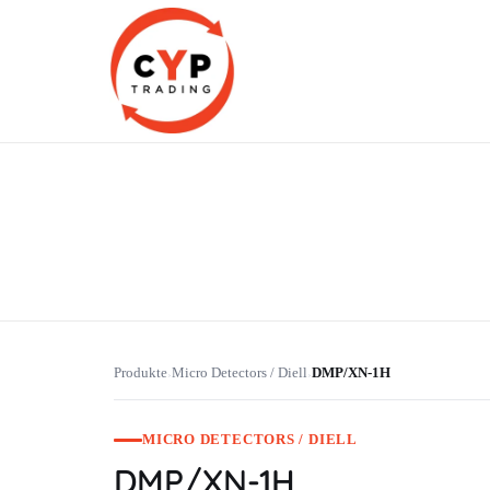
CYP Trading
Professionelle Ersatzteilbeschaffung
Produkte
Micro Detectors / Diell
DMP/XN-1H
›
›
MICRO DETECTORS / DIELL
DMP/XN-1H