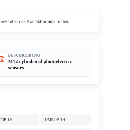
irekt über das Kontaktformular unten.
BESCHREIBUNG
M12 cylindrical photoelectric
sensors
/0P-1H
DMP/0P-1H