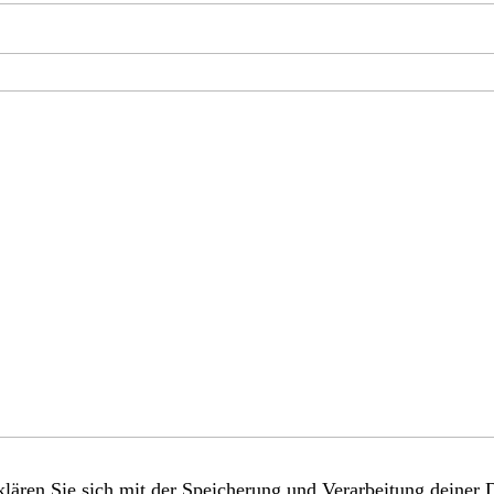
lären Sie sich mit der Speicherung und Verarbeitung deiner 