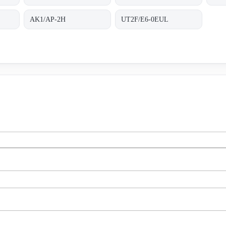
AK1/AP-2H
UT2F/E6-0EUL