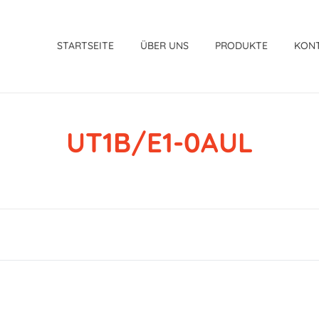
STARTSEITE
ÜBER UNS
PRODUKTE
KON
UT1B/E1-0AUL