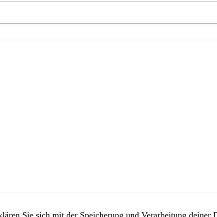
lären Sie sich mit der Speicherung und Verarbeitung deiner 