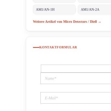
AM1/AN-1H
AM1/AN-2A
Weitere Artikel von Micro Detectors / Diell →
KONTAKTFORMULAR