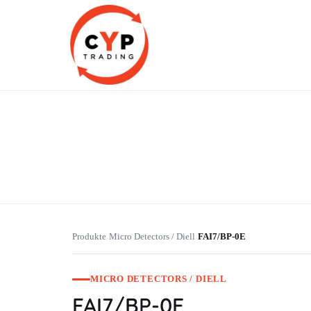
CYP Trading
Professionelle Ersatzteilbeschaffung
Produkte
Micro Detectors / Diell
FAI7/BP-0E
›
›
MICRO DETECTORS / DIELL
FAI7/BP-0E