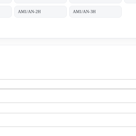
AM1/AN-2H
AM1/AN-3H