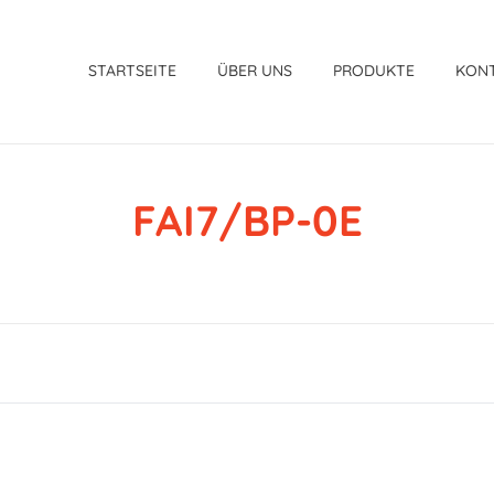
STARTSEITE
ÜBER UNS
PRODUKTE
KON
FAI7/BP-0E