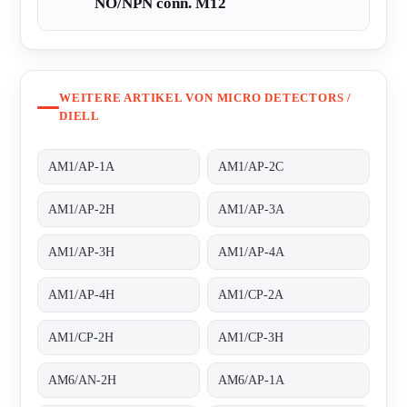
NO/NPN conn. M12
WEITERE ARTIKEL VON MICRO DETECTORS /
DIELL
AM1/AP-1A
AM1/AP-2C
AM1/AP-2H
AM1/AP-3A
AM1/AP-3H
AM1/AP-4A
AM1/AP-4H
AM1/CP-2A
AM1/CP-2H
AM1/CP-3H
AM6/AN-2H
AM6/AP-1A