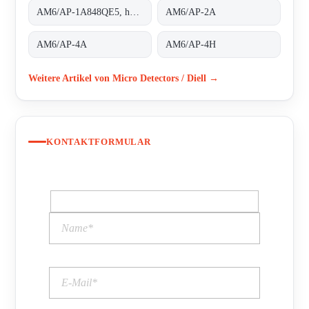
AM6/AP-1A848QE5, housing completely threaded
AM6/AP-2A
AM6/AP-4A
AM6/AP-4H
Weitere Artikel von Micro Detectors / Diell →
KONTAKTFORMULAR