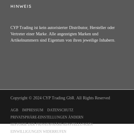
HINWEIS
CYP Trading ist kein autorisierter Distributor, Hersteller oder
Vertreter einer Marke. Alle angezeigten Marken und
Artikelnummern sind Eigentum von ihren jeweilige Inhabern.
Copyright © 2024 CYP Trading GbR. All Rights Reserved
AGB
IMPRESSUM
DATENSCHUTZ
PRIVATSPHÄRE-EINSTELLUNGEN ÄNDERN
HISTORIE DER PRIVATSPHÄRE-EINSTELLUNGEN
EINWILLIGUNGEN WIDERRUFEN