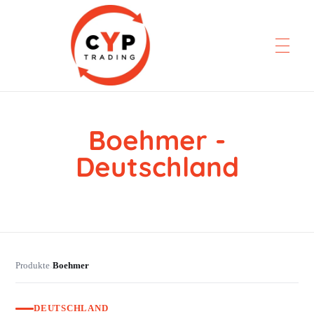
Boehmer -
CYP Trading
Professionelle Ersatzteilbeschaffung
Deutschland
Produkte
Boehmer
›
DEUTSCHLAND