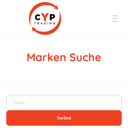
Marken Suche
CYP Trading
Professionelle Ersatzteilbeschaffung
Suchen