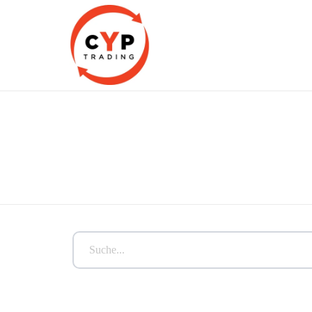
CYP Trading
Professionelle Ersatzteilbeschaffung