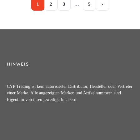
1
2
3
…
5
›
HINWEIS
CYP Trading ist kein autorisierter Distributor, Hersteller oder Vertreter
einer Marke. Alle angezeigten Marken und Artikelnummern sind
Eigentum von ihren jeweilige Inhabern.